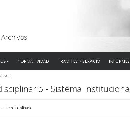
 Archivos
DOS
NORMATIVIDAD
TRÁMITES Y SERVICIO
INFORMES
rchivos
isciplinario - Sistema Instituciona
 Interdisciplinario