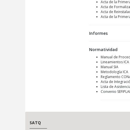
Acta de la Primer
Acta de Formaliza
Acta de Reinstala
Acta de la Primer
Informes
Normatividad
Manual de Proced
Lineamientos ICA
Manual SIA
Metodología ICA
Reglamento CO
Acta de Integraci
Lista de Asistenci
Convenio SEFIPL
SATQ