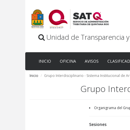
Unidad de Transparencia y
INICIO
OFICINA
AVISOS
CLASIFICA
Inicio
Grupo Interdisciplinario - Sistema Institucional de A
Grupo Interd
Organigrama del Grupo
Sesiones