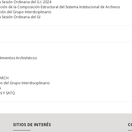
a Sesión Ordinaria del G.I. 2024
ción de la Composición Estructural del Sistema Institucional de Archivos
ción del Grupo Interdiciplinario
a Sesión Ordinaria del GI
imientos Archivísticos
NARCH
ón del Grupo Interdisciplinario
a
AN Y SATQ
SITIOS DE INTERÉS
C