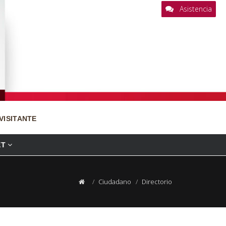
Asistencia
VISITANTE
ET
Ciudadano
Directorio