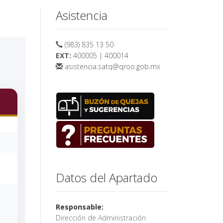
Asistencia
(983) 835 13 50
EXT:
400005 | 400014
asistencia.satq@qroo.gob.mx
Datos del Apartado
Responsable:
Dirección de Administración