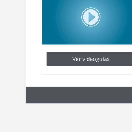
Ver videoguías