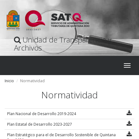
Unidad de Transparencia y
Archivos
Despl
naveg
Inicio
Normatividad
Normatividad
Plan Nacional de Desarrollo 2019-2024
Plan Estatal de Desarrollo 2023-2027
Plan Estratégico para el de Desarrollo Sostenible de Quintana