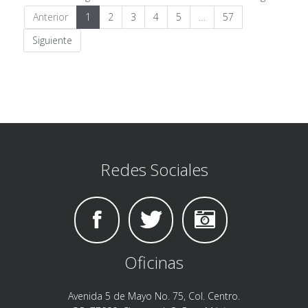
Anterior
1
2
3
4
5
…
57
Siguiente
Redes Sociales
Oficinas
Avenida 5 de Mayo No. 75, Col. Centro.